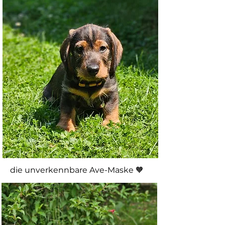
die unverkennbare Ave-Maske 🧡