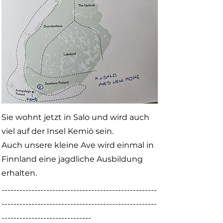
Sie wohnt jetzt in Salo und wird auch
viel auf der Insel Kemiö sein.
Auch unsere kleine Ave wird einmal in
Finnland eine jagdliche Ausbildung
erhalten.
----------------------------------------------------
----------------------------------------------------
------------------------------