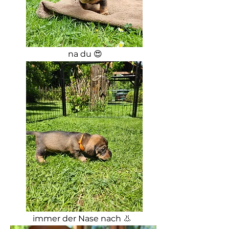
na du 😍
immer der Nase nach 👃