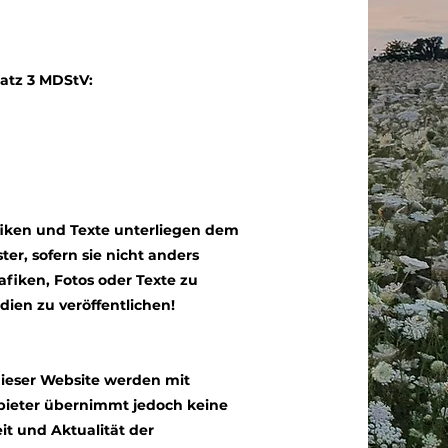
satz 3 MDStV:
afiken und Texte unterliegen dem
er, sofern sie nicht anders
afiken, Fotos oder Texte zu
ien zu veröffentlichen!
dieser Website werden mit
nbieter übernimmt jedoch keine
eit und Aktualität der