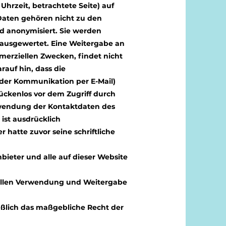
Uhrzeit, betrachtete Seite) auf
Daten gehören nicht zu den
 anonymisiert. Sie werden
n ausgewertet. Eine Weitergabe an
merziellen Zwecken, findet nicht
rauf hin, dass die
 der Kommunikation per E-Mail)
ückenlos vor dem Zugriff durch
rwendung der Kontaktdaten des
st ausdrücklich
r hatte zuvor seine schriftliche
bieter und alle auf dieser Website
ellen Verwendung und Weitergabe
ießlich das maßgebliche Recht der