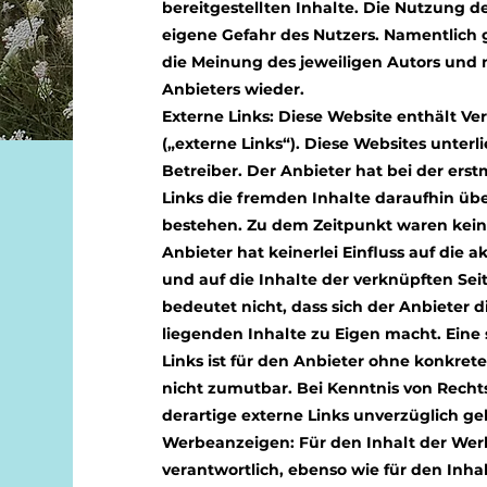
bereitgestellten Inhalte. Die Nutzung de
eigene Gefahr des Nutzers. Namentlich
die Meinung des jeweiligen Autors und
Anbieters wieder.
Externe Links: Diese Website enthält V
(„externe Links“). Diese Websites unterl
Betreiber. Der Anbieter hat bei der er
Links die fremden Inhalte daraufhin üb
bestehen. Zu dem Zeitpunkt waren keine
Anbieter hat keinerlei Einfluss auf die 
und auf die Inhalte der verknüpften Sei
bedeutet nicht, dass sich der Anbieter 
liegenden Inhalte zu Eigen macht. Eine 
Links ist für den Anbieter ohne konkret
nicht zumutbar. Bei Kenntnis von Rech
derartige externe Links unverzüglich ge
Werbeanzeigen: Für den Inhalt der Werb
verantwortlich, ebenso wie für den Inh