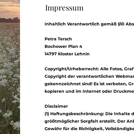
Impressum
Inhaltlich Verantwortlich gemäß §10 Ab
Petra Tersch
Bochower Plan 4
14797 Kloster Lehnin
Copyright/Urheberrecht: Alle Fotos, Gr
Copyright der verantwortlichen Webmast
gekennzeichnet sind! Es ist verboten, Gr
kopieren und im Internet oder Druckmed
Disclaimer
(1) Haftungsbeschränkung: Die Inhalte 
größtmöglicher Sorgfalt erstellt. Der A
Gewähr für die Richtigkeit, Vollständigk