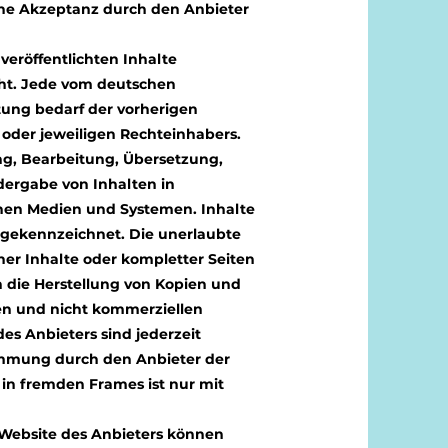
ine Akzeptanz durch den Anbieter
 veröffentlichten Inhalte
ht. Jede vom deutschen
tung bedarf der vorherigen
 oder jeweiligen Rechteinhabers.
ung, Bearbeitung, Übersetzung,
dergabe von Inhalten in
hen Medien und Systemen. Inhalte
e gekennzeichnet. Die unerlaubte
ner Inhalte oder kompletter Seiten
ich die Herstellung von Kopien und
en und nicht kommerziellen
des Anbieters sind jederzeit
mmung durch den Anbieter der
 in fremden Frames ist nur mit
 Website des Anbieters können