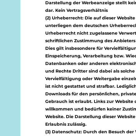
Darstellung der Werbeanzeige stellt ke
dar. Kein Vertragsverhältnis
(2) Urheberrecht: Die auf dieser Website
unterliegen dem deutschen Urheberrec
Urheberrecht nicht zugelassene Verwer
schriftlichen Zustimmung des Anbieters
Dies gilt insbesondere für Vervielfältig
Einspeicherung, Verarbeitung bzw. Wie
Datenbanken oder anderen elektronisc
und Rechte Dritter sind dabei als solch
Vervielfältigung oder Weitergabe einzel
ist nicht gestattet und strafbar. Ledigl
Downloads für den persönlichen, privat
Gebrauch ist erlaubt. Links zur Website 
willkommen und bedürfen keiner Zusti
Website. Die Darstellung dieser Website
Erlaubnis zulässig.
(3) Datenschutz: Durch den Besuch der