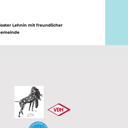
ster Lehnin mit freundlicher
 Gemeinde