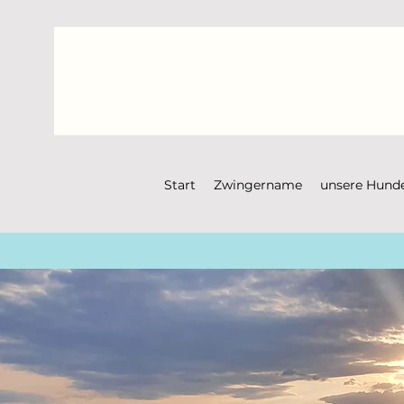
Start
Zwingername
unsere Hund