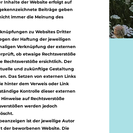
r Inhalte der Website erfolgt auf
 gekennzeichnete Beiträge geben
 nicht immer die Meinung des
erknüpfungen zu Websites Dritter
iegen der Haftung der jeweiligen
stmaligen Verknüpfung der externen
erprüft, ob etwaige Rechtsverstöße
 Rechtsverstöße ersichtlich. Der
aktuelle und zukünftige Gestaltung
ten. Das Setzen von externen Links
die hinter dem Verweis oder Link
ständige Kontrolle dieser externen
e Hinweise auf Rechtsverstöße
tsverstößen werden jedoch
löscht.
eanzeigen ist der jeweilige Autor
alt der beworbenen Website. Die